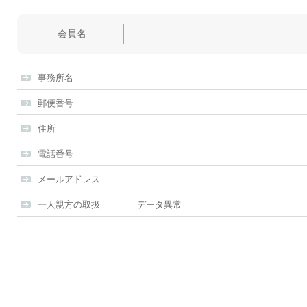
会員名
事務所名
郵便番号
住所
電話番号
メールアドレス
一人親方の取扱
データ異常