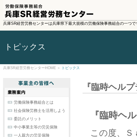
兵庫SR経営労務センターは兵庫県下最大規模の労働保険事務組合の一つで
トピックス
兵庫SR経営労務センターHOME
＞
トピックス
『臨時ヘルプ
労働保険事務組合とは
社会保険労務士を活用しよう
『臨時ヘ
委託のメリット
中小事業主等の労災保険
この度、Ｓ
一人親方の労災保険