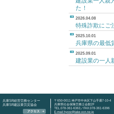
建設業一人親
た！
2026.04.08
特殊詐欺にご
2025.10.01
兵庫県の最低
2025.09.01
建設業の一人
兵庫SR経営労務センター
〒650-0011 神戸市中央区下山手通7-10-4
兵庫県社会保険労務士会館2F
兵庫SR建設業労災協会
TEL.078-361-6363／FAX.078-361-6396
E-mail hyosr@lake.ocn.ne.jp